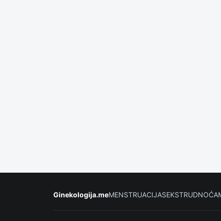
Ginekologija.me
MENSTRUACIJA
SEKS
TRUDNOĆA