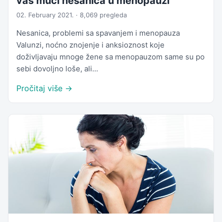
vas muči nesanica u menopauzi
02. February 2021. · 8,069 pregleda
Nesanica, problemi sa spavanjem i menopauza
Valunzi, noćno znojenje i anksioznost koje
doživljavaju mnoge žene sa menopauzom same su po
sebi dovoljno loše, ali...
Pročitaj više →