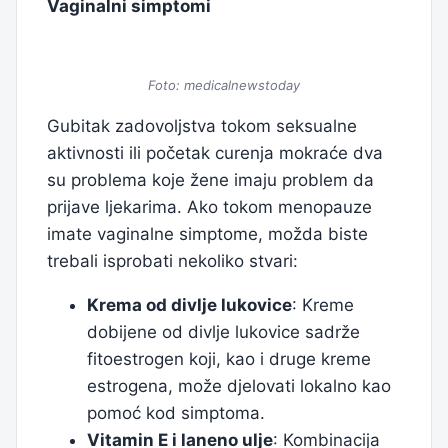
Vaginalni simptomi
Foto: medicalnewstoday
Gubitak zadovoljstva tokom seksualne
aktivnosti ili početak curenja mokraće dva
su problema koje žene imaju problem da
prijave ljekarima. Ako tokom menopauze
imate vaginalne simptome, možda biste
trebali isprobati nekoliko stvari:
Krema od divlje lukovice
: Kreme
dobijene od divlje lukovice sadrže
fitoestrogen koji, kao i druge kreme
estrogena, može djelovati lokalno kao
pomoć kod simptoma.
Vitamin E i laneno ulje
: Kombinacija