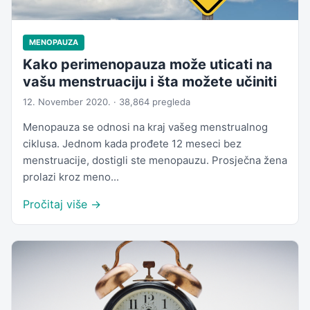
MENOPAUZA
Kako perimenopauza može uticati na
vašu menstruaciju i šta možete učiniti
12. November 2020. · 38,864 pregleda
Menopauza se odnosi na kraj vašeg menstrualnog
ciklusa. Jednom kada prođete 12 meseci bez
menstruacije, dostigli ste menopauzu. Prosječna žena
prolazi kroz meno...
Pročitaj više →