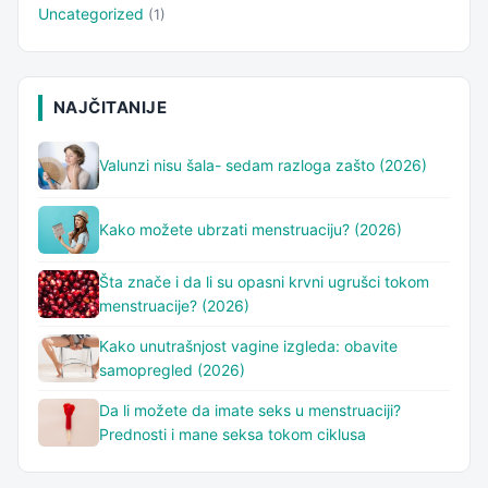
Uncategorized
(1)
NAJČITANIJE
Valunzi nisu šala- sedam razloga zašto (2026)
Kako možete ubrzati menstruaciju? (2026)
Šta znače i da li su opasni krvni ugrušci tokom
menstruacije? (2026)
Kako unutrašnjost vagine izgleda: obavite
samopregled (2026)
Da li možete da imate seks u menstruaciji?
Prednosti i mane seksa tokom ciklusa