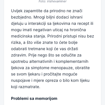
Foto: irishexaminer
Uvijek zapamtite da prirodno ne znači
bezbjedno. Mnogi biljni dodaci ishrani
djeluju u interakciji sa ljekovima na recept ili
mogu imati negativan uticaj na hronična
medicinska stanja. Prirodni pristupi nisu bez
rizika, a što više znate to ćete bolje
odabrati tretmane koji će vas držati
zdravim. Prije nego što se odlučite za
upotrebu alternativnih i komplementarnih
ljekova za simptome menopauze, obratite
se svom ljekaru i pročitajte moguće
nuspojave i mjere opreza o bilo kom lijeku
koji razmatrate.
Problemi sa memorijom