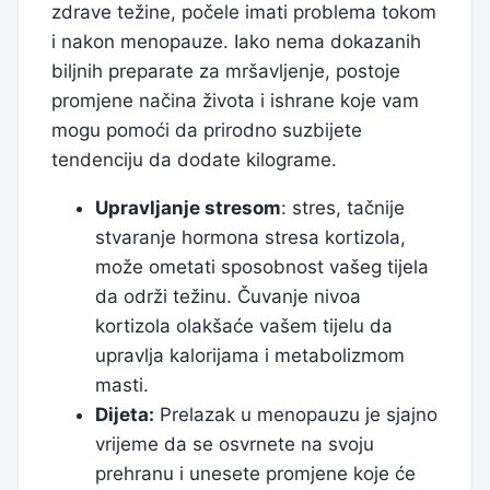
zdrave težine, počele imati problema tokom
i nakon menopauze. Iako nema dokazanih
biljnih preparate za mršavljenje, postoje
promjene načina života i ishrane koje vam
mogu pomoći da prirodno suzbijete
tendenciju da dodate kilograme.
Upravljanje stresom
: stres, tačnije
stvaranje hormona stresa kortizola,
može ometati sposobnost vašeg tijela
da održi težinu. Čuvanje nivoa
kortizola olakšaće vašem tijelu da
upravlja kalorijama i metabolizmom
masti.
Dijeta:
Prelazak u menopauzu je sjajno
vrijeme da se osvrnete na svoju
prehranu i unesete promjene koje će