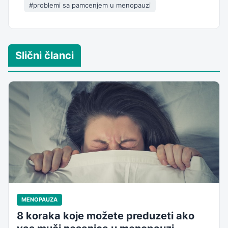
#problemi sa pamcenjem u menopauzi
Slični članci
MENOPAUZA
8 koraka koje možete preduzeti ako