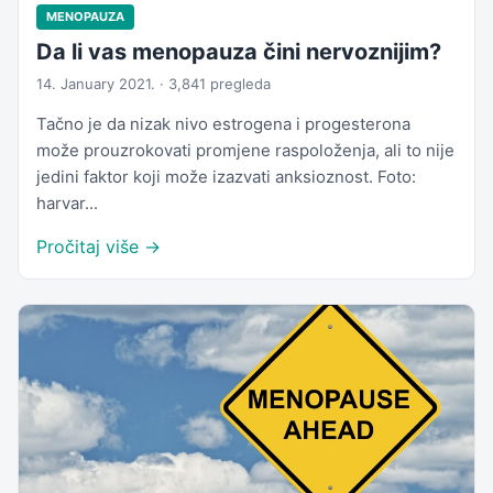
MENOPAUZA
Da li vas menopauza čini nervoznijim?
14. January 2021. · 3,841 pregleda
Tačno je da nizak nivo estrogena i progesterona
može prouzrokovati promjene raspoloženja, ali to nije
jedini faktor koji može izazvati anksioznost. Foto:
harvar...
Pročitaj više →