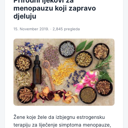
Prirodni ljekovi za
menopauzu koji zapravo
djeluju
15. November 2019. · 2,845 pregleda
Žene koje žele da izbjegnu estrogensku
terapiju za liječenje simptoma menopauze,