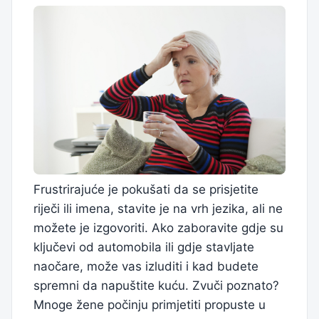
Frustrirajuće je pokušati da se prisjetite
riječi ili imena, stavite je na vrh jezika, ali ne
možete je izgovoriti. Ako zaboravite gdje su
ključevi od automobila ili gdje stavljate
naočare, može vas izluditi i kad budete
spremni da napuštite kuću. Zvuči poznato?
Mnoge žene počinju primjetiti propuste u