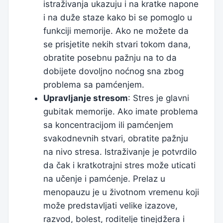
istraživanja ukazuju i na kratke napone
i na duže staze kako bi se pomoglo u
funkciji memorije. Ako ne možete da
se prisjetite nekih stvari tokom dana,
obratite posebnu pažnju na to da
dobijete dovoljno noćnog sna zbog
problema sa pamćenjem.
Upravljanje stresom
: Stres je glavni
gubitak memorije. Ako imate problema
sa koncentracijom ili pamćenjem
svakodnevnih stvari, obratite pažnju
na nivo stresa. Istraživanje je potvrdilo
da čak i kratkotrajni stres može uticati
na učenje i pamćenje. Prelaz u
menopauzu je u životnom vremenu koji
može predstavljati velike izazove,
razvod, bolest, roditelje tinejdžera i