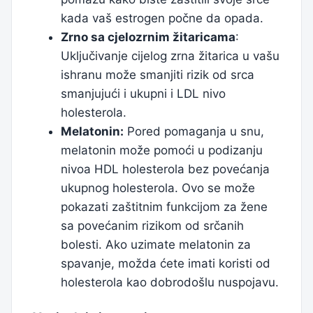
kada vaš estrogen počne da opada.
Zrno sa cjelozrnim žitaricama
:
Uključivanje cijelog zrna žitarica u vašu
ishranu može smanjiti rizik od srca
smanjujući i ukupni i LDL nivo
holesterola.
Melatonin:
Pored pomaganja u snu,
melatonin može pomoći u podizanju
nivoa HDL holesterola bez povećanja
ukupnog holesterola. Ovo se može
pokazati zaštitnim funkcijom za žene
sa povećanim rizikom od srčanih
bolesti. Ako uzimate melatonin za
spavanje, možda ćete imati koristi od
holesterola kao dobrodošlu nuspojavu.