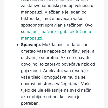
zaista svenamenski pristup velnesu u
menopauzi. Vježbanje je jedan od
faktora koji može povećati vašu
sposobnost upravljanja težinom. Ovo
su
najbolji načini za gubitak težine u
menopauzi.
Spavanje
: Možda mislite da bi san
ometao vaše napore za mršavljenje, ali
u stvari je suprotno. Ako ne spavate
dovoljno, to zapravo povećava rizik od
gojaznosti. Adekvatni san resetuje
vaše tijelo i omogućava mu da se
oporavi od stresa vašeg dana. Vaše
tijelo deluje efikasnije na svaki način
ako dobijate odmor koji vam je
potreban.