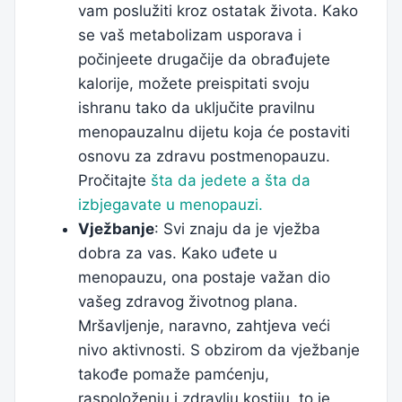
vam poslužiti kroz ostatak života. Kako
se vaš metabolizam usporava i
počinjeete drugačije da obrađujete
kalorije, možete preispitati svoju
ishranu tako da uključite pravilnu
menopauzalnu dijetu koja će postaviti
osnovu za zdravu postmenopauzu.
Pročitajte
šta da jedete a šta da
izbjegavate u menopauzi.
Vježbanje
: Svi znaju da je vježba
dobra za vas. Kako uđete u
menopauzu, ona postaje važan dio
vašeg zdravog životnog plana.
Mršavljenje, naravno, zahtjeva veći
nivo aktivnosti. S obzirom da vježbanje
takođe pomaže pamćenju,
raspoloženju i zdravlju kostiju, to je