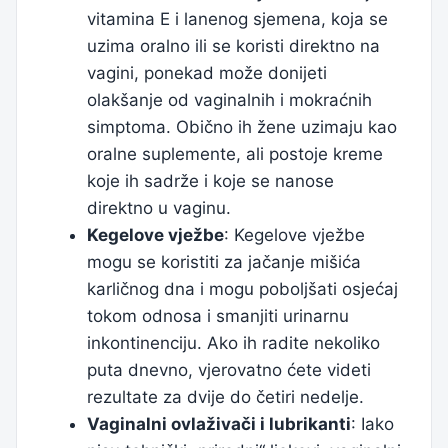
vitamina E i lanenog sjemena, koja se
uzima oralno ili se koristi direktno na
vagini, ponekad može donijeti
olakšanje od vaginalnih i mokraćnih
simptoma. Obično ih žene uzimaju kao
oralne suplemente, ali postoje kreme
koje ih sadrže i koje se nanose
direktno u vaginu.
Kegelove vježbe
: Kegelove vježbe
mogu se koristiti za jačanje mišića
karličnog dna i mogu poboljšati osjećaj
tokom odnosa i smanjiti urinarnu
inkontinenciju. Ako ih radite nekoliko
puta dnevno, vjerovatno ćete videti
rezultate za dvije do četiri nedelje.
Vaginalni ovlaživači i lubrikanti
: Iako