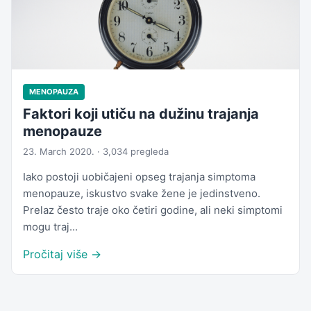
MENOPAUZA
Faktori koji utiču na dužinu trajanja
menopauze
23. March 2020. · 3,034 pregleda
Iako postoji uobičajeni opseg trajanja simptoma
menopauze, iskustvo svake žene je jedinstveno.
Prelaz često traje oko četiri godine, ali neki simptomi
mogu traj...
Pročitaj više →