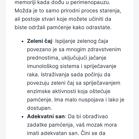
memoriji kada dođu u perimenopauzu.
Možda je to samo prirodni proces starenja,
ali postoje stvari koje možete učiniti da
biste održali pamćenje kako odrastate.
Zeleni čaj
: Ispijanje zelenog čaja
povezano je sa mnogim zdravstvenim
prednostima, uključujući jačanje
imunološkog sistema i spriječavanje
raka. Istraživanja sada počinju da
povezuju zeleni čaj sa spriječavanjem
enzimske aktivnosti koja oštećuje
pamćenje. Ima malo nuspojava i lako je
dostupan.
Adekvatni san
: Da bi obrađivao
zadatke pamćenja, vaš mozak mora
imati adekvatan san. Čini se da