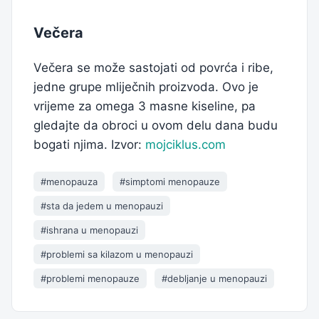
Večera
Večera se može sastojati od povrća i ribe,
jedne grupe mliječnih proizvoda. Ovo je
vrijeme za omega 3 masne kiseline, pa
gledajte da obroci u ovom delu dana budu
bogati njima. Izvor:
mojciklus.com
#menopauza
#simptomi menopauze
#sta da jedem u menopauzi
#ishrana u menopauzi
#problemi sa kilazom u menopauzi
#problemi menopauze
#debljanje u menopauzi