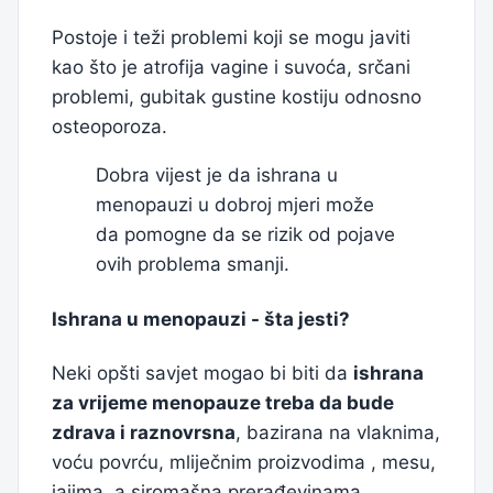
Postoje i teži problemi koji se mogu javiti
kao što je atrofija vagine i suvoća, srčani
problemi, gubitak gustine kostiju odnosno
osteoporoza.
Dobra vijest je da ishrana u
menopauzi u dobroj mjeri može
da pomogne da se rizik od pojave
ovih problema smanji.
Ishrana u menopauzi - šta jesti?
Neki opšti savjet mogao bi biti da
ishrana
za vrijeme menopauze treba da bude
zdrava i raznovrsna
, bazirana na vlaknima,
voću povrću, mliječnim proizvodima , mesu,
jajima, a siromašna prerađevinama,