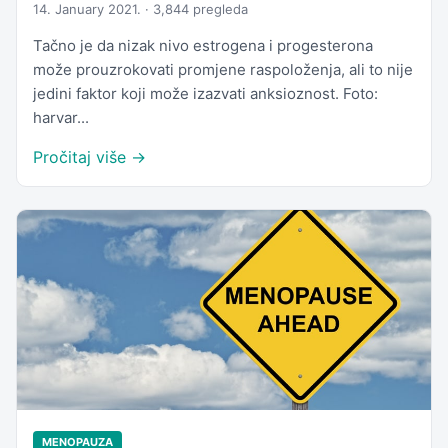
14. January 2021. · 3,844 pregleda
Tačno je da nizak nivo estrogena i progesterona
može prouzrokovati promjene raspoloženja, ali to nije
jedini faktor koji može izazvati anksioznost. Foto:
harvar...
Pročitaj više →
MENOPAUZA