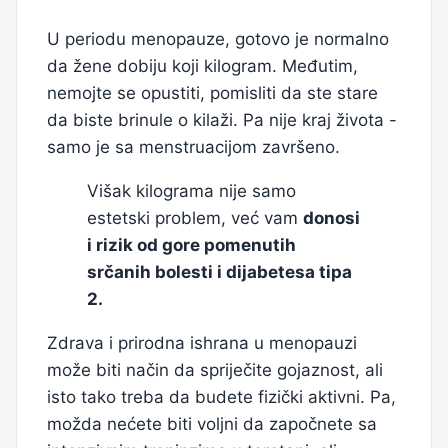
U periodu menopauze, gotovo je normalno
da žene dobiju koji kilogram. Međutim,
nemojte se opustiti, pomisliti da ste stare
da biste brinule o kilaži. Pa nije kraj života -
samo je sa menstruacijom završeno.
Višak kilograma nije samo
estetski problem, već vam
donosi
i rizik od gore pomenutih
srčanih bolesti i dijabetesa tipa
2.
Zdrava i prirodna ishrana u menopauzi
može biti način da spriječite gojaznost, ali
isto tako treba da budete fizički aktivni. Pa,
možda nećete biti voljni da započnete sa