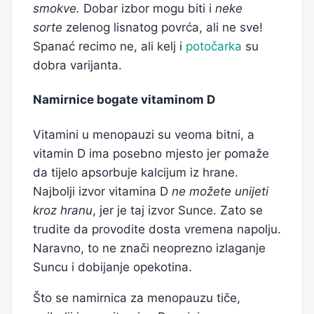
smokve.
Dobar izbor mogu biti i
neke
sorte
zelenog lisnatog povrća, ali ne sve!
Spanać recimo ne, ali kelj i
potočarka
su
dobra varijanta.
Namirnice bogate vitaminom D
Vitamini u menopauzi su veoma bitni, a
vitamin D ima posebno mjesto jer pomaže
da tijelo apsorbuje kalcijum iz hrane.
Najbolji izvor vitamina D
ne možete unijeti
kroz hranu
, jer je taj izvor Sunce. Zato se
trudite da provodite dosta vremena napolju.
Naravno, to ne znači neoprezno izlaganje
Suncu i dobijanje opekotina.
Što se namirnica za menopauzu tiče,