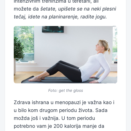
intenzivnim treninzima u teretani, ali
možete da
šetate, upišete se na neki plesni
tečaj, idete na planinarenje, radite jogu.
Foto: get the gloss
Zdrava ishrana u menopauzi je važna kao i
u bilo kom drugom periodu života. Sada
možda još i važnija. U tom periodu
potrebno vam je 200 kalorija manje da