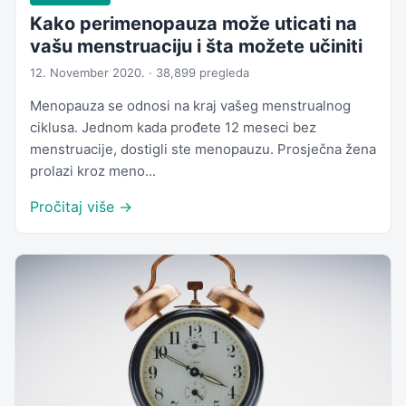
Kako perimenopauza može uticati na
vašu menstruaciju i šta možete učiniti
12. November 2020. · 38,899 pregleda
Menopauza se odnosi na kraj vašeg menstrualnog
ciklusa. Jednom kada prođete 12 meseci bez
menstruacije, dostigli ste menopauzu. Prosječna žena
prolazi kroz meno...
Pročitaj više →