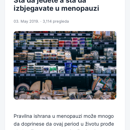
Šta da jedete a šta da
izbjegavate u menopauzi
03. May 2019. · 3,114 pregleda
Pravilna ishrana u menopauzi može mnogo
da doprinese da ovaj period u životu prođe