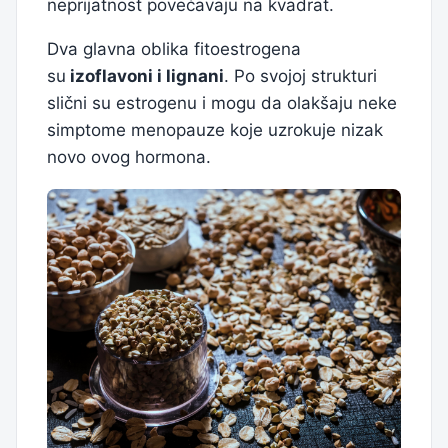
neprijatnost povećavaju na kvadrat.
Dva glavna oblika fitoestrogena
su
izoflavoni i lignani
. Po svojoj strukturi
slični su estrogenu i mogu da olakšaju neke
simptome menopauze koje uzrokuje nizak
novo ovog hormona.