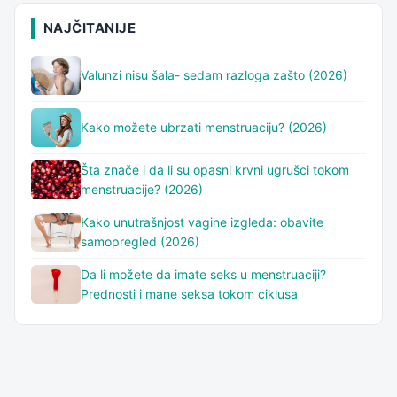
NAJČITANIJE
Valunzi nisu šala- sedam razloga zašto (2026)
Kako možete ubrzati menstruaciju? (2026)
Šta znače i da li su opasni krvni ugrušci tokom
menstruacije? (2026)
Kako unutrašnjost vagine izgleda: obavite
samopregled (2026)
Da li možete da imate seks u menstruaciji?
Prednosti i mane seksa tokom ciklusa