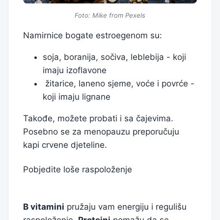
Foto: Mike from Pexels
Namirnice bogate estroegenom su:
soja, boranija, sočiva, leblebija - koji
imaju izoflavone
žitarice, laneno sjeme, voće i povrće -
koji imaju lignane
Takođe, možete probati i sa čajevima.
Posebno se za menopauzu preporučuju
kapi crvene djeteline.
Pobjedite loše raspoloženje
B vitamini
pružaju vam energiju i regulišu