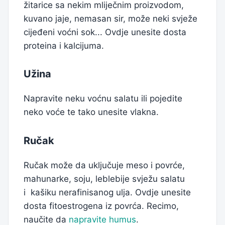
žitarice sa nekim mliječnim proizvodom,
kuvano jaje, nemasan sir, može neki svježe
cijeđeni voćni sok... Ovdje unesite dosta
proteina i kalcijuma.
Užina
Napravite neku voćnu salatu ili pojedite
neko voće te tako unesite vlakna.
Ručak
Ručak može da uključuje meso i povrće,
mahunarke, soju, leblebije svježu salatu
i kašiku nerafinisanog ulja. Ovdje unesite
dosta fitoestrogena iz povrća. Recimo,
naučite da
napravite humus
.