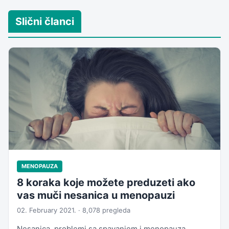
Slični članci
MENOPAUZA
8 koraka koje možete preduzeti ako
vas muči nesanica u menopauzi
02. February 2021. · 8,078 pregleda
Nesanica, problemi sa spavanjem i menopauza