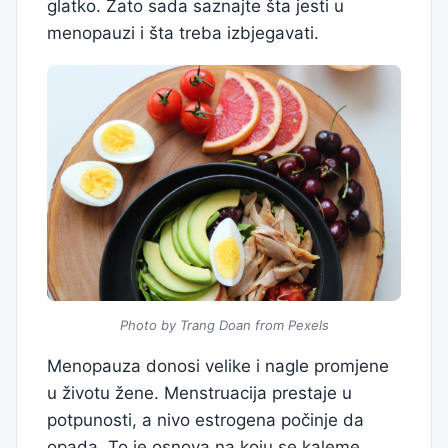
glatko. Zato sada saznajte šta jesti u
menopauzi i šta treba izbjegavati.
Photo by Trang Doan from Pexels
Menopauza donosi velike i nagle promjene
u životu žene. Menstruacija prestaje u
potpunosti, a nivo estrogena počinje da
opada. To je osnova na koju se kaleme