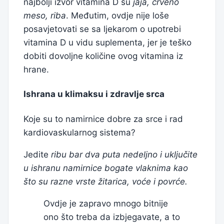
najbolji izvor vitamina D su
jaja, crveno
meso, riba
. Međutim, ovdje nije loše
posavjetovati se sa ljekarom o upotrebi
vitamina D u vidu suplementa, jer je teško
dobiti dovoljne količine ovog vitamina iz
hrane.
Ishrana u klimaksu i zdravlje srca
Koje su to namirnice dobre za srce i rad
kardiovaskularnog sistema?
Jedite
ribu bar dva puta nedeljno i uključite
u ishranu namirnice bogate vlaknima kao
što su razne vrste žitarica, voće i povrće.
Ovdje je zapravo mnogo bitnije
ono što treba da izbjegavate, a to