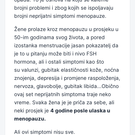
brojni problemi i zbog kojih se ispoljavaju
brojni neprijatni simptomi menopauze.
Žene prolaze kroz menopauzu u prosjeku u
50-im godinama svog života, a pored
izostanka menstruacije jasan pokazatelj da
je to u pitanju može biti i nivo FSH
hormona, ali i ostali simptomi kao što
su valunzi, gubitak elastičnosti kože, noćna
znojenja, depresija i promjene raspoloženja,
nervoza, glavobolje, gubitak libida...Obično
ovaj set neprijatnih simptoma traje neko
vreme. Svaka žena je je priča za sebe, ali
neki prosjek je
4 godine posle ulaska u
menopauzu.
Ali ovi simptomi nisu sve.