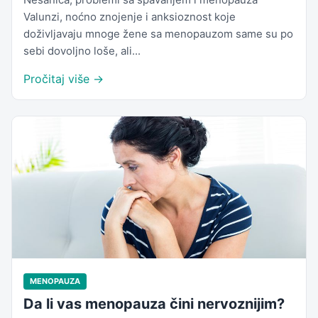
Valunzi, noćno znojenje i anksioznost koje
doživljavaju mnoge žene sa menopauzom same su po
sebi dovoljno loše, ali...
Pročitaj više →
MENOPAUZA
Da li vas menopauza čini nervoznijim?