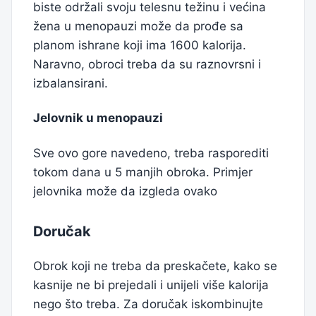
biste održali svoju telesnu težinu i većina
žena u menopauzi može da prođe sa
planom ishrane koji ima 1600 kalorija.
Naravno, obroci treba da su raznovrsni i
izbalansirani.
Jelovnik u menopauzi
Sve ovo gore navedeno, treba rasporediti
tokom dana u 5 manjih obroka. Primjer
jelovnika može da izgleda ovako
Doručak
Obrok koji ne treba da preskačete, kako se
kasnije ne bi prejedali i unijeli više kalorija
nego što treba. Za doručak iskombinujte