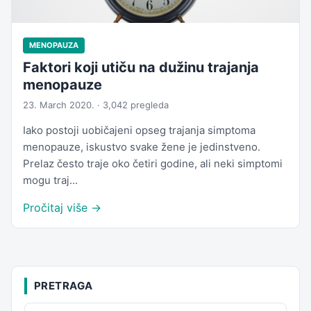
MENOPAUZA
Faktori koji utiču na dužinu trajanja
menopauze
23. March 2020. · 3,042 pregleda
Iako postoji uobičajeni opseg trajanja simptoma
menopauze, iskustvo svake žene je jedinstveno.
Prelaz često traje oko četiri godine, ali neki simptomi
mogu traj...
Pročitaj više →
PRETRAGA