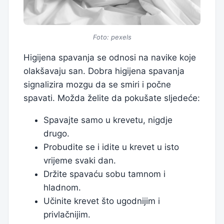
Foto: pexels
Higijena spavanja se odnosi na navike koje
olakšavaju san. Dobra higijena spavanja
signalizira mozgu da se smiri i počne
spavati. Možda želite da pokušate sljedeće:
Spavajte samo u krevetu, nigdje
drugo.
Probudite se i idite u krevet u isto
vrijeme svaki dan.
Držite spavaću sobu tamnom i
hladnom.
Učinite krevet što ugodnijim i
privlačnijim.