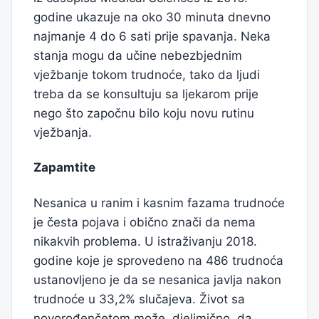
godine ukazuje na oko 30 minuta dnevno
najmanje 4 do 6 sati prije spavanja. Neka
stanja mogu da učine nebezbjednim
vježbanje tokom trudnoće, tako da ljudi
treba da se konsultuju sa ljekarom prije
nego što započnu bilo koju novu rutinu
vježbanja.
Zapamtite
Nesanica u ranim i kasnim fazama trudnoće
je česta pojava i obično znači da nema
nikakvih problema. U istraživanju 2018.
godine koje je sprovedeno na 486 trudnoća
ustanovljeno je da se nesanica javlja nakon
trudnoće u 33,2% slučajeva. Život sa
novorođenčetom može, djelimično, da