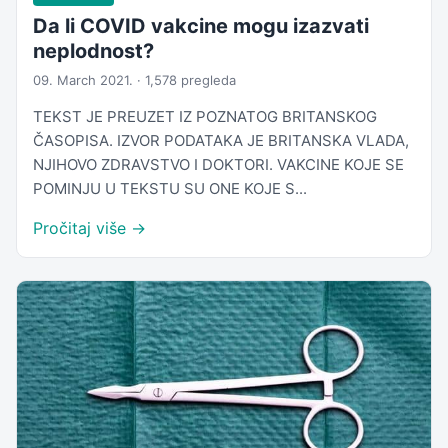
Da li COVID vakcine mogu izazvati
neplodnost?
09. March 2021. · 1,578 pregleda
TEKST JE PREUZET IZ POZNATOG BRITANSKOG
ČASOPISA. IZVOR PODATAKA JE BRITANSKA VLADA,
NJIHOVO ZDRAVSTVO I DOKTORI. VAKCINE KOJE SE
POMINJU U TEKSTU SU ONE KOJE S...
Pročitaj više →