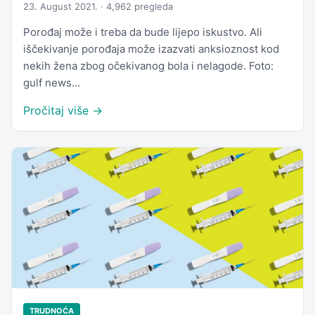
23. August 2021. · 4,962 pregleda
Porođaj može i treba da bude lijepo iskustvo. Ali
iščekivanje porođaja može izazvati anksioznost kod
nekih žena zbog očekivanog bola i nelagode. Foto:
gulf news...
Pročitaj više →
TRUDNOĆA