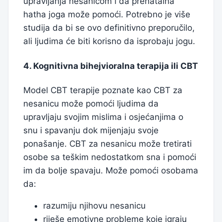
upravljanja nesanicom i da prenatalna
hatha joga može pomoći. Potrebno je više
studija da bi se ovo definitivno preporučilo,
ali ljudima će biti korisno da isprobaju jogu.
4. Kognitivna bihejvioralna terapija ili CBT
Model CBT terapije poznate kao CBT za
nesanicu može pomoći ljudima da
upravljaju svojim mislima i osjećanjima o
snu i spavanju dok mijenjaju svoje
ponašanje. CBT za nesanicu može tretirati
osobe sa teškim nedostatkom sna i pomoći
im da bolje spavaju. Može pomoći osobama
da:
razumiju njihovu nesanicu
riješe emotivne probleme koje igraju