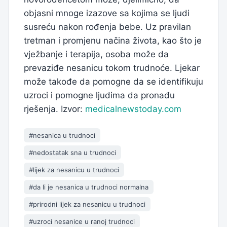
objasni mnoge izazove sa kojima se ljudi
susreću nakon rođenja bebe. Uz pravilan
tretman i promjenu načina života, kao što je
vježbanje i terapija, osoba može da
prevaziđe nesanicu tokom trudnoće. Ljekar
može takođe da pomogne da se identifikuju
uzroci i pomogne ljudima da pronađu
rješenja. Izvor:
medicalnewstoday.com
#nesanica u trudnoci
#nedostatak sna u trudnoci
#lijek za nesanicu u trudnoci
#da li je nesanica u trudnoci normalna
#prirodni lijek za nesanicu u trudnoci
#uzroci nesanice u ranoj trudnoci