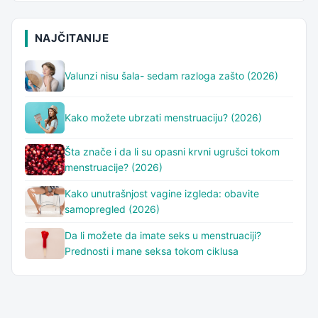
NAJČITANIJE
Valunzi nisu šala- sedam razloga zašto (2026)
Kako možete ubrzati menstruaciju? (2026)
Šta znače i da li su opasni krvni ugrušci tokom
menstruacije? (2026)
Kako unutrašnjost vagine izgleda: obavite
samopregled (2026)
Da li možete da imate seks u menstruaciji?
Prednosti i mane seksa tokom ciklusa