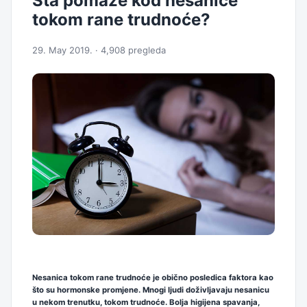
Šta pomaže kod nesanice
tokom rane trudnoće?
29. May 2019. · 4,908 pregleda
Nesanica tokom rane trudnoće je obično posledica faktora kao
što su hormonske promjene. Mnogi ljudi doživljavaju nesanicu
u nekom trenutku, tokom trudnoće. Bolja higijena spavanja,