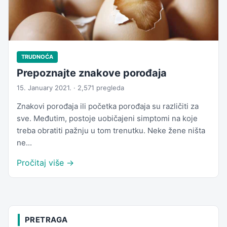
TRUDNOĆA
Prepoznajte znakove porođaja
15. January 2021. · 2,571 pregleda
Znakovi porođaja ili početka porođaja su različiti za
sve. Međutim, postoje uobičajeni simptomi na koje
treba obratiti pažnju u tom trenutku. Neke žene ništa
ne...
Pročitaj više →
PRETRAGA