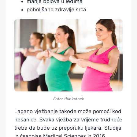
manje bolova u leđima
poboljšano zdravlje srca
Foto: thinkstock
Lagano vježbanje takođe može pomoći kod
nesanice. Svaka vježba za vrijeme trudnoće
treba da bude uz preporuku ljekara. Studija
iz časopisa Medical Sciences iz 2016.