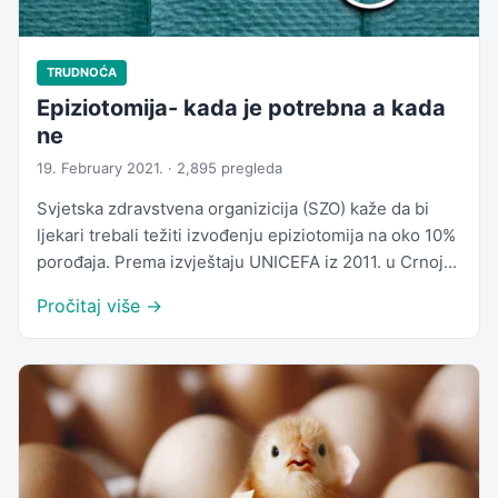
TRUDNOĆA
Epiziotomija- kada je potrebna a kada
ne
19. February 2021. · 2,895 pregleda
Svjetska zdravstvena organizicija (SZO) kaže da bi
ljekari trebali težiti izvođenju epiziotomija na oko 10%
porođaja. Prema izvještaju UNICEFA iz 2011. u Crnoj...
Pročitaj više →