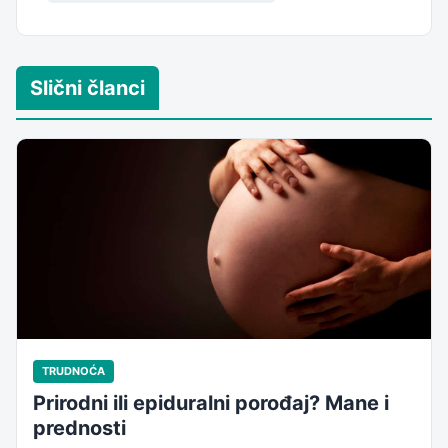
Slični članci
TRUDNOĆA
Prirodni ili epiduralni porođaj? Mane i
prednosti