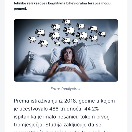
tehnike relaksacije i kognitivna bihevioralna terapija mogu
pomoći.
Foto: familycircle
Prema istraživanju iz 2018. godine u kojem
je učestvovalo 486 trudnoća, 44,2%
ispitanika je imalo nesanicu tokom prvog
tromjesječja. Studija zaključuje da se