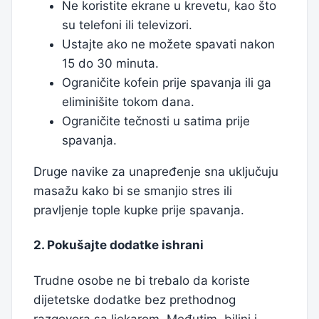
Ne koristite ekrane u krevetu, kao što
su telefoni ili televizori.
Ustajte ako ne možete spavati nakon
15 do 30 minuta.
Ograničite kofein prije spavanja ili ga
eliminišite tokom dana.
Ograničite tečnosti u satima prije
spavanja.
Druge navike za unapređenje sna uključuju
masažu kako bi se smanjio stres ili
pravljenje tople kupke prije spavanja.
2. Pokušajte dodatke ishrani
Trudne osobe ne bi trebalo da koriste
dijetetske dodatke bez prethodnog
razgovora sa ljekarom. Međutim, biljni i