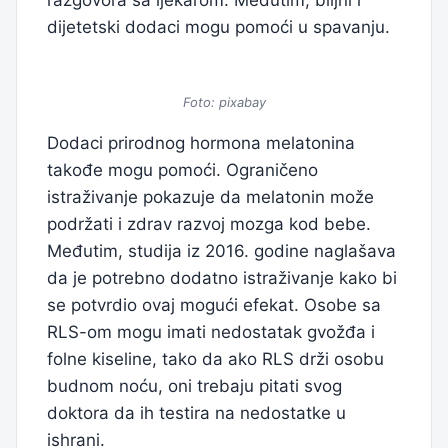
dijetetski dodaci mogu pomoći u spavanju.
Foto: pixabay
Dodaci prirodnog hormona melatonina
takođe mogu pomoći. Ograničeno
istraživanje pokazuje da melatonin može
podržati i zdrav razvoj mozga kod bebe.
Međutim, studija iz 2016. godine naglašava
da je potrebno dodatno istraživanje kako bi
se potvrdio ovaj mogući efekat. Osobe sa
RLS-om mogu imati nedostatak gvožđa i
folne kiseline, tako da ako RLS drži osobu
budnom noću, oni trebaju pitati svog
doktora da ih testira na nedostatke u
ishrani.