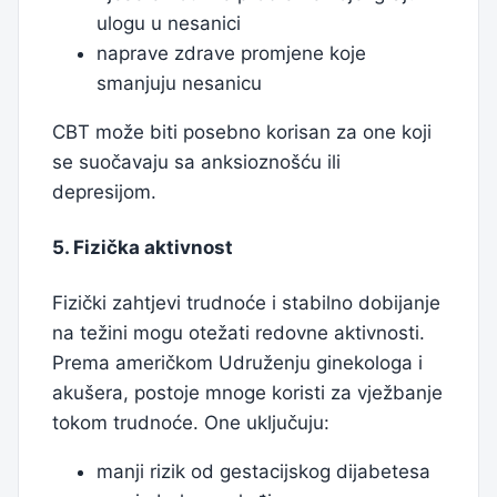
ulogu u nesanici
naprave zdrave promjene koje
smanjuju nesanicu
CBT može biti posebno korisan za one koji
se suočavaju sa anksioznošću ili
depresijom.
5. Fizička aktivnost
Fizički zahtjevi trudnoće i stabilno dobijanje
na težini mogu otežati redovne aktivnosti.
Prema američkom Udruženju ginekologa i
akušera, postoje mnoge koristi za vježbanje
tokom trudnoće. One uključuju:
manji rizik od gestacijskog dijabetesa