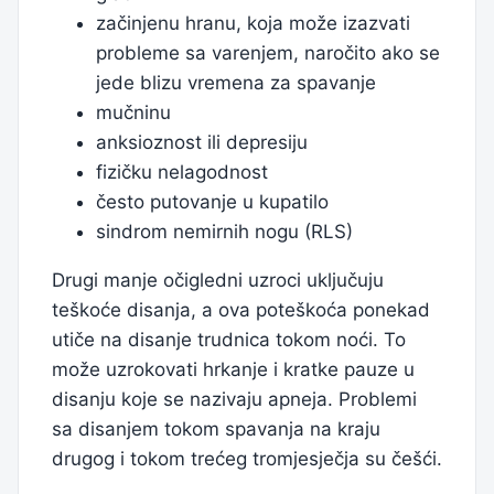
začinjenu hranu, koja može izazvati
probleme sa varenjem, naročito ako se
jede blizu vremena za spavanje
mučninu
anksioznost ili depresiju
fizičku nelagodnost
često putovanje u kupatilo
sindrom nemirnih nogu (RLS)
Drugi manje očigledni uzroci uključuju
teškoće disanja, a ova poteškoća ponekad
utiče na disanje trudnica tokom noći. To
može uzrokovati hrkanje i kratke pauze u
disanju koje se nazivaju apneja. Problemi
sa disanjem tokom spavanja na kraju
drugog i tokom trećeg tromjesječja su češći.