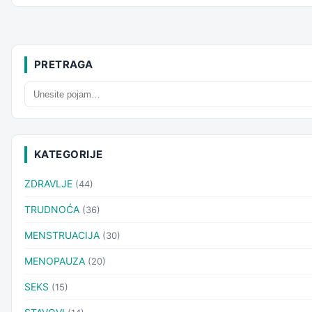
PRETRAGA
KATEGORIJE
ZDRAVLJE
(44)
TRUDNOĆA
(36)
MENSTRUACIJA
(30)
MENOPAUZA
(20)
SEKS
(15)