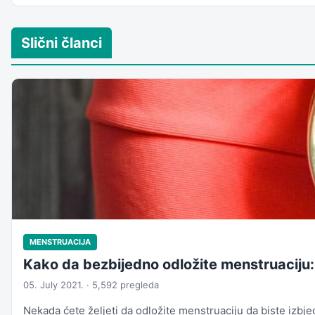
Slični članci
MENSTRUACIJA
Kako da bezbijedno odložite menstruaciju: t
05. July 2021. · 5,592 pregleda
Nekada ćete željeti da odložite menstruaciju da biste izbje