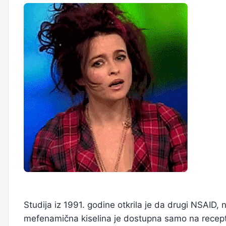
Studija iz 1991. godine otkrila je da drugi NSAID,
mefenamična kiselina je dostupna samo na recept i