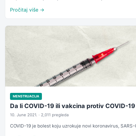
Pročitaj više →
MENSTRUACIJA
Da li COVID-19 ili vakcina protiv COVID-19
10. June 2021. · 2,011 pregleda
COVID-19 je bolest koju uzrokuje novi koronavirus, SARS-C