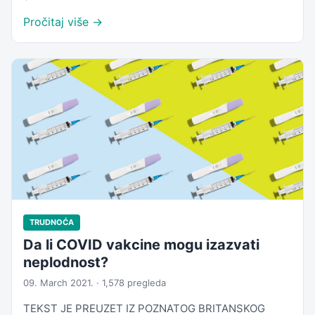
Pročitaj više →
TRUDNOĆA
Da li COVID vakcine mogu izazvati
neplodnost?
09. March 2021. · 1,578 pregleda
TEKST JE PREUZET IZ POZNATOG BRITANSKOG