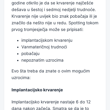
godine otkrilo je da se krvarenje najčešće
dešava u šestoj i sedmoj nedjelji trudnoće.
Krvarenje nije uvijek bio znak pobačaja ili je
značilo da nešto nije u redu. Spotting tokom
prvog tromjesječja može se pripisati:
implantacijskom krvarenju
Vanmateričnoj trudnoći
pobačaju
nepoznatim uzrocima
Evo šta treba da znate o ovim mogućim
uzrocima:
Implantacijsko krvarenje
Implantacijsko krvarenje nastaje 6 do 12
dana nakon začeća. Smatra se da je to