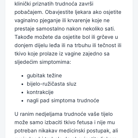
klinički priznatih trudnoća završi
pobačajem. Obavjestite ljekara ako osjetite
vaginalno pjeganje ili krvarenje koje ne
prestaje samostalno nakon nekoliko sati.
Takođe možete da osjetite bol ili grčeve u
donjem dijelu leđa ili na trbuhu ili tečnost ili
tkivo koje prolaze iz vagine zajedno sa
sljedećim simptomima:
gubitak težine
bijelo-ružičasta sluz
kontrakcije
nagli pad simptoma trudnoće
U ranim nedjeljama trudnoće vaše tijelo
može samo izbaciti tkivo fetusa i nije mu
potreban nikakav medicinski postupak, ali