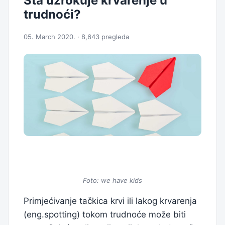
Šta uzrokuje krvarenje u
trudnoći?
05. March 2020. · 8,643 pregleda
Foto: we have kids
Primjećivanje tačkica krvi ili lakog krvarenja
(eng.spotting) tokom trudnoće može biti