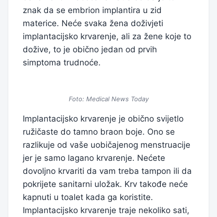
znak da se embrion implantira u zid
materice. Neće svaka žena doživjeti
implantacijsko krvarenje, ali za žene koje to
dožive, to je obično jedan od prvih
simptoma trudnoće.
Foto: Medical News Today
Implantacijsko krvarenje je obično svijetlo
ružičaste do tamno braon boje. Ono se
razlikuje od vaše uobičajenog menstruacije
jer je samo lagano krvarenje. Nećete
dovoljno krvariti da vam treba tampon ili da
pokrijete sanitarni uložak. Krv takođe neće
kapnuti u toalet kada ga koristite.
Implantacijsko krvarenje traje nekoliko sati,