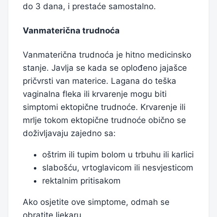
do 3 dana, i prestaće samostalno.
Vanmaterična trudnoća
Vanmaterična trudnoća je hitno medicinsko
stanje. Javlja se kada se oplođeno jajašce
pričvrsti van materice. Lagana do teška
vaginalna fleka ili krvarenje mogu biti
simptomi ektopične trudnoće. Krvarenje ili
mrlje tokom ektopične trudnoće obično se
doživljavaju zajedno sa:
oštrim ili tupim bolom u trbuhu ili karlici
slabošću, vrtoglavicom ili nesvjesticom
rektalnim pritisakom
Ako osjetite ove simptome, odmah se
obratite ljekaru.