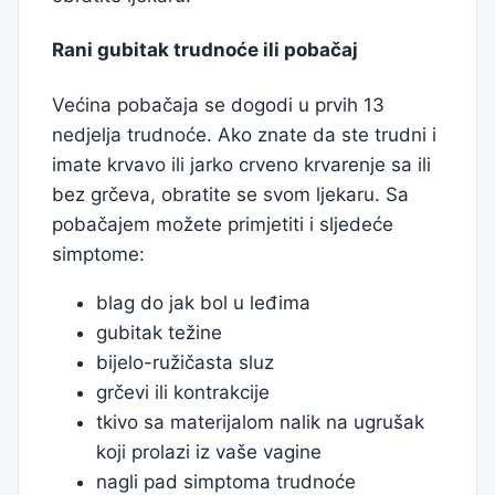
Rani gubitak trudnoće ili pobačaj
Većina pobačaja se dogodi u prvih 13
nedjelja trudnoće. Ako znate da ste trudni i
imate krvavo ili jarko crveno krvarenje sa ili
bez grčeva, obratite se svom ljekaru. Sa
pobačajem možete primjetiti i sljedeće
simptome:
blag do jak bol u leđima
gubitak težine
bijelo-ružičasta sluz
grčevi ili kontrakcije
tkivo sa materijalom nalik na ugrušak
koji prolazi iz vaše vagine
nagli pad simptoma trudnoće