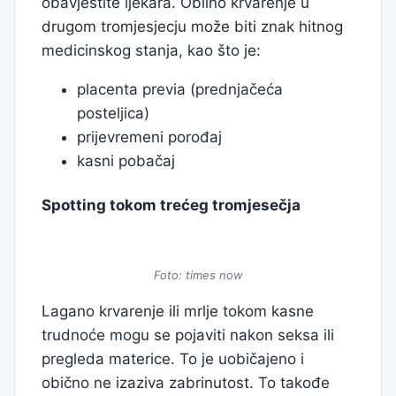
obavjestite ljekara. Obilno krvarenje u
drugom tromjesjecju može biti znak hitnog
medicinskog stanja, kao što je:
placenta previa (prednjačeća
posteljica)
prijevremeni porođaj
kasni pobačaj
Spotting tokom trećeg tromjesečja
Foto: times now
Lagano krvarenje ili mrlje tokom kasne
trudnoće mogu se pojaviti nakon seksa ili
pregleda materice. To je uobičajeno i
obično ne izaziva zabrinutost. To takođe