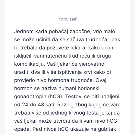
Foto: self
Jednom kada pobačaj započne, vrlo malo
se može učiniti da se sačuva trudnoća. Ipak
bi trebalo da pozovete lekara, kako bi oni
isključili vanmateričnu trudnoću ili drugu
komplikaciju. Vaš ljekar će vjerovatno
uraditi dva ili više ispitivanja krvi kako bi
provjerio nivo hormona trudnoće. Ovaj
hormon se naziva humani horionski
gonadotropin (hCG). Testovi će biti udaljeni
od 24 do 48 sati. Razlog zbog kojeg će vam
trebati više od jednog krvnog testa je taj da
vaš ljekar može utvrditi da li vam nivo hCG
opada. Pad nivoa hCG ukazuje na gubitak