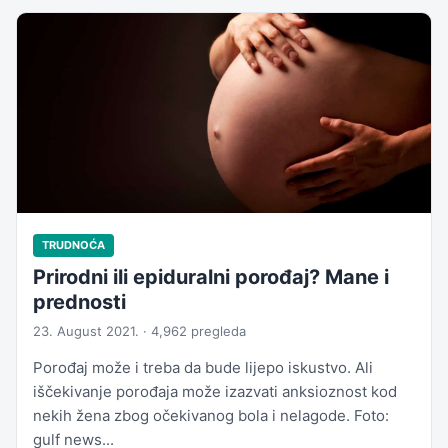
TRUDNOĆA
Prirodni ili epiduralni porođaj? Mane i
prednosti
23. August 2021. · 4,962 pregleda
Porođaj može i treba da bude lijepo iskustvo. Ali
iščekivanje porođaja može izazvati anksioznost kod
nekih žena zbog očekivanog bola i nelagode. Foto:
gulf news...