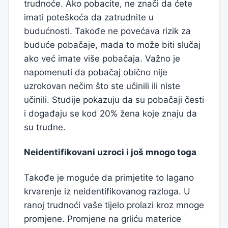
trudnoće. Ako pobacite, ne znači da ćete
imati poteškoća da zatrudnite u
budućnosti. Takođe ne povećava rizik za
buduće pobačaje, mada to može biti slučaj
ako već imate više pobačaja. Važno je
napomenuti da pobačaj obično nije
uzrokovan nečim što ste učinili ili niste
učinili. Studije pokazuju da su pobačaji česti
i događaju se kod 20% žena koje znaju da
su trudne.
Neidentifikovani uzroci i još mnogo toga
Takođe je moguće da primjetite to lagano
krvarenje iz neidentifikovanog razloga. U
ranoj trudnoći vaše tijelo prolazi kroz mnoge
promjene. Promjene na grliću materice