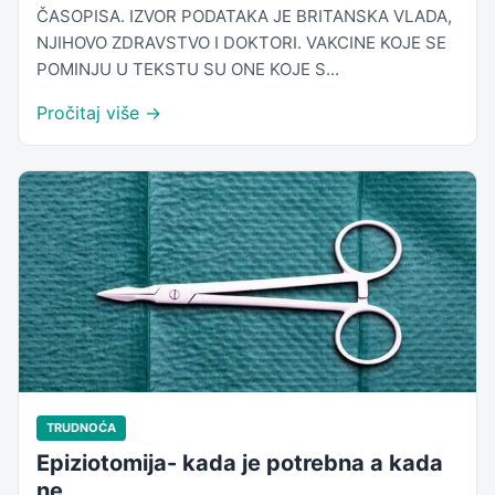
ČASOPISA. IZVOR PODATAKA JE BRITANSKA VLADA,
NJIHOVO ZDRAVSTVO I DOKTORI. VAKCINE KOJE SE
POMINJU U TEKSTU SU ONE KOJE S...
Pročitaj više →
TRUDNOĆA
Epiziotomija- kada je potrebna a kada
ne