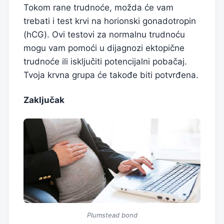
Tokom rane trudnoće, možda će vam
trebati i test krvi na horionski gonadotropin
(hCG). Ovi testovi za normalnu trudnoću
mogu vam pomoći u dijagnozi ektopične
trudnoće ili isključiti potencijalni pobačaj.
Tvoja krvna grupa će takođe biti potvrđena.
Zaključak
Plumstead bond