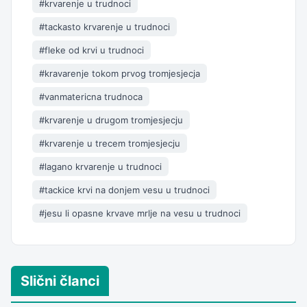
#krvarenje u trudnoci
#tackasto krvarenje u trudnoci
#fleke od krvi u trudnoci
#kravarenje tokom prvog tromjesjecja
#vanmatericna trudnoca
#krvarenje u drugom tromjesjecju
#krvarenje u trecem tromjesjecju
#lagano krvarenje u trudnoci
#tackice krvi na donjem vesu u trudnoci
#jesu li opasne krvave mrlje na vesu u trudnoci
Slični članci