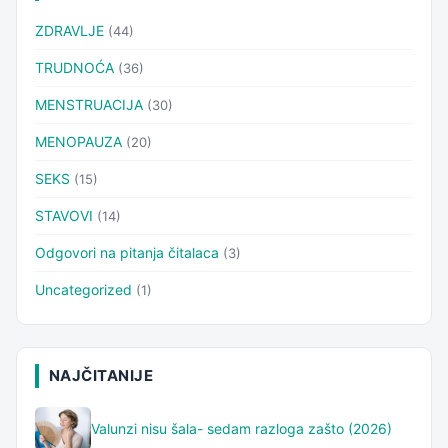
ZDRAVLJE
(44)
TRUDNOĆA
(36)
MENSTRUACIJA
(30)
MENOPAUZA
(20)
SEKS
(15)
STAVOVI
(14)
Odgovori na pitanja čitalaca
(3)
Uncategorized
(1)
NAJČITANIJE
Valunzi nisu šala- sedam razloga zašto (2026)