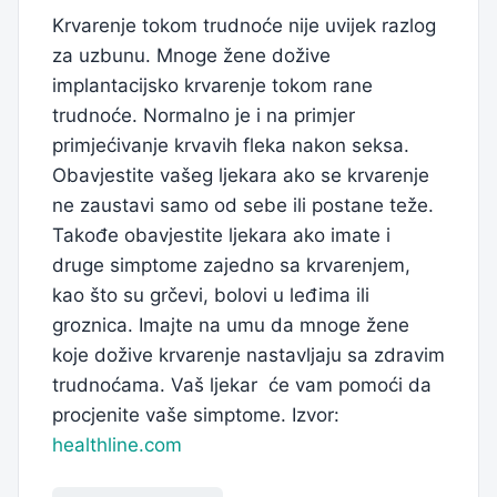
Krvarenje tokom trudnoće nije uvijek razlog
za uzbunu. Mnoge žene dožive
implantacijsko krvarenje tokom rane
trudnoće. Normalno je i na primjer
primjećivanje krvavih fleka nakon seksa.
Obavjestite vašeg ljekara ako se krvarenje
ne zaustavi samo od sebe ili postane teže.
Takođe obavjestite ljekara ako imate i
druge simptome zajedno sa krvarenjem,
kao što su grčevi, bolovi u leđima ili
groznica. Imajte na umu da mnoge žene
koje dožive krvarenje nastavljaju sa zdravim
trudnoćama. Vaš ljekar će vam pomoći da
procjenite vaše simptome. Izvor:
healthline.com