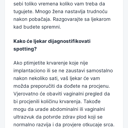
sebi toliko vremena koliko vam treba da
tugujete. Mnogo žena nastavlja trudnoću
nakon pobačaja. Razgovarajte sa ljekarom
kad budete spremni.
Kako će ljekar dijagnostifikovati
spotting?
Ako ptimjetite krvarenje koje nije
implantaciono ili se ne zaustavi samostalno
nakon nekoliko sati, vaš ljekar će vam
možda preporučiti da dođete na procjenu.
Vjerovatno će obaviti vaginalni pregled da
bi procjenili količinu krvarenja. Takođe
mogu da urade abdominalni ili vaginalni
ultrazvuk da potvrde zdrav plod koji se
normalno razvija i da provjere otkucaje srca.