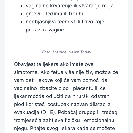
vaginalno krvarenje ili stvaranje mrlja
grčevi u leđima ili trbuhu
neobjašnjiva tečnost ili tkivo koje
prolazi iz vagine
Foto: Medical News Today
Obavjestite ljekara ako imate ove
simptome. Ako fetus više nije živ, možda će
vam dati ljekove koji će vam pomoći da
vaginalno izbacite plod i placentu ili će
ljekar možda odlučiti da hirurški odstrani
plod koristeći postupak nazvan dilatacija i
evakuacija (D i E). Pobačaj drugog ili trećeg
tromjesečja zahtjeva fizičku i emocionalnu
njegu. Pitajte svog ljekara kada se možete