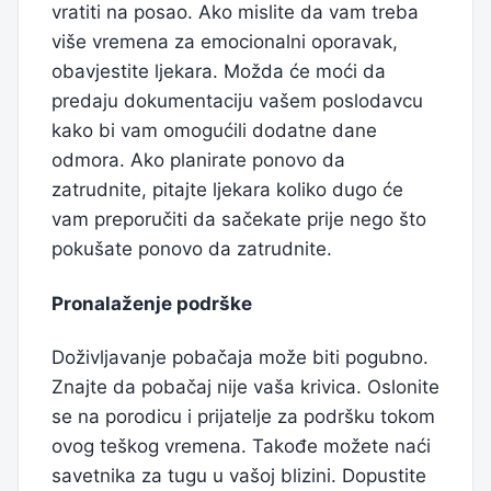
vratiti na posao. Ako mislite da vam treba
više vremena za emocionalni oporavak,
obavjestite ljekara. Možda će moći da
predaju dokumentaciju vašem poslodavcu
kako bi vam omogućili dodatne dane
odmora. Ako planirate ponovo da
zatrudnite, pitajte ljekara koliko dugo će
vam preporučiti da sačekate prije nego što
pokušate ponovo da zatrudnite.
Pronalaženje podrške
Doživljavanje pobačaja može biti pogubno.
Znajte da pobačaj nije vaša krivica. Oslonite
se na porodicu i prijatelje za podršku tokom
ovog teškog vremena. Takođe možete naći
savetnika za tugu u vašoj blizini. Dopustite