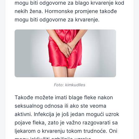
mogu biti odgovorne za blago krvarenje kod
nekih žena. Hormonske promjene takođe
mogu biti odgovorne za krvarenje.
Foto: kimkudlles
Takođe možete imati blage fleke nakon
seksualnog odnosa ili ako ste veoma
aktivni. Infekcija je još jedan mogući uzrok
pojave fleka, zato je važno razgovarati sa
ljekarom o krvarenju tokom trudnoće. Oni