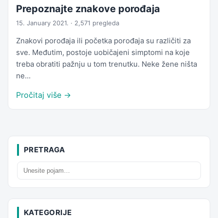
Prepoznajte znakove porođaja
15. January 2021. · 2,571 pregleda
Znakovi porođaja ili početka porođaja su različiti za
sve. Međutim, postoje uobičajeni simptomi na koje
treba obratiti pažnju u tom trenutku. Neke žene ništa
ne...
Pročitaj više →
PRETRAGA
KATEGORIJE