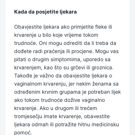
Kada da posjetite ljekara
Obavjestite ljekara ako primjetite fleke ili
krvarenje u bilo koje vrijeme tokom
trudnoće. Oni mogu odrediti da li treba da
dođete radi praćenja ili procjene. Mogu vas
pitati o drugim simptomima, uporedo sa
krvarenjem, kao što su grčevi ili groznica.
Takođe je važno da obavjestite ljekara o
vaginalnom krvarenju, jer nekim ženama sa
određenim krvnim grupama je potreban lijek
ako tokom trudnoće dožive vaginalno
krvarenje. Ako u drugom ili trećem
tromjesečju imate krvarenje, obavestite
ljekara odmah ili potražite hitnu medicinsku
pomoć.