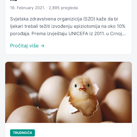
19. February 2021. · 2,895 pregleda
Svjetska zdravstvena organizicija (SZO) kaže da bi
ljekari trebali težiti izvođenju epiziotomija na oko 10%
porođaja. Prema izvještaju UNICEFA iz 2011. u Crnoj...
Pročitaj više →
TRUDNOĆA