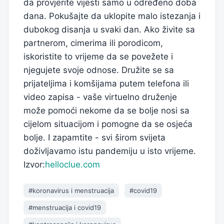
da provjerite vijesti samo u određeno doba
dana. Pokušajte da uklopite malo istezanja i
dubokog disanja u svaki dan. Ako živite sa
partnerom, cimerima ili porodicom,
iskoristite to vrijeme da se povežete i
njegujete svoje odnose. Družite se sa
prijateljima i komšijama putem telefona ili
video zapisa - vaše virtuelno druženje
može pomoći nekome da se bolje nosi sa
cijelom situacijom i pomogne da se osjeća
bolje. I zapamtite - svi širom svijeta
doživljavamo istu pandemiju u isto vrijeme.
Izvor:
helloclue.com
#koronavirus i menstruacija
#covid19
#menstruacija i covid19