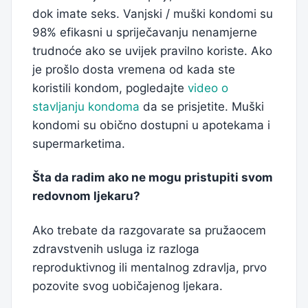
dok imate seks. Vanjski / muški kondomi su
98% efikasni u spriječavanju nenamjerne
trudnoće ako se uvijek pravilno koriste. Ako
je prošlo dosta vremena od kada ste
koristili kondom, pogledajte
video o
stavljanju kondoma
da se prisjetite. Muški
kondomi su obično dostupni u apotekama i
supermarketima.
Šta da radim ako ne mogu pristupiti svom
redovnom ljekaru?
Ako trebate da razgovarate sa pružaocem
zdravstvenih usluga iz razloga
reproduktivnog ili mentalnog zdravlja, prvo
pozovite svog uobičajenog ljekara.