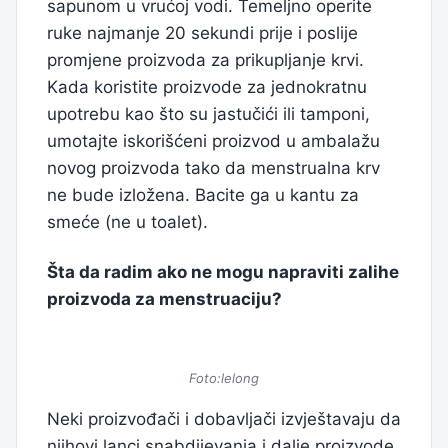
sapunom u vrućoj vodi. Temeljno operite
ruke najmanje 20 sekundi prije i poslije
promjene proizvoda za prikupljanje krvi.
Kada koristite proizvode za jednokratnu
upotrebu kao što su jastučići ili tamponi,
umotajte iskorišćeni proizvod u ambalažu
novog proizvoda tako da menstrualna krv
ne bude izložena. Bacite ga u kantu za
smeće (ne u toalet).
Šta da radim ako ne mogu napraviti zalihe
proizvoda za menstruaciju?
Foto:lelong
Neki proizvođači i dobavljači izvještavaju da
njihovi lanci snabdijevanja i dalje proizvode