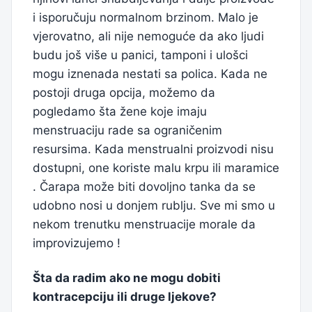
i isporučuju normalnom brzinom. Malo je
vjerovatno, ali nije nemoguće da ako ljudi
budu još više u panici, tamponi i ulošci
mogu iznenada nestati sa polica. Kada ne
postoji druga opcija, možemo da
pogledamo šta žene koje imaju
menstruaciju rade sa ograničenim
resursima. Kada menstrualni proizvodi nisu
dostupni, one koriste malu krpu ili maramice
. Čarapa može biti dovoljno tanka da se
udobno nosi u donjem rublju. Sve mi smo u
nekom trenutku menstruacije morale da
improvizujemo !
Šta da radim ako ne mogu dobiti
kontracepciju ili druge ljekove?