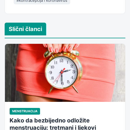
#kontracepcija i koronavirus
Slični članci
MENSTRUACIJA
Kako da bezbijedno odložite
menstruaciju: tretmani i ljekovi