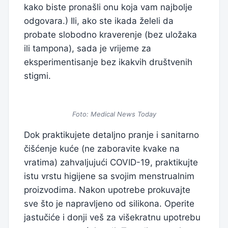
kako biste pronašli onu koja vam najbolje
odgovara.) Ili, ako ste ikada želeli da
probate slobodno kraverenje (bez uložaka
ili tampona), sada je vrijeme za
eksperimentisanje bez ikakvih društvenih
stigmi.
Foto: Medical News Today
Dok praktikujete detaljno pranje i sanitarno
čišćenje kuće (ne zaboravite kvake na
vratima) ​​zahvaljujući COVID-19, praktikujte
istu vrstu higijene sa svojim menstrualnim
proizvodima. Nakon upotrebe prokuvajte
sve što je napravljeno od silikona. Operite
jastučiće i donji veš za višekratnu upotrebu