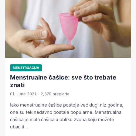
MENSTRUACIJA
Menstrualne čašice: sve što trebate
znati
01. June 2021. · 2,370 pregleda
Iako menstrualne čašice postoje već dugi niz godina,
one su tek nedavno postale popularne. Menstrualna
čašica je mala čašica u obliku zvona koju možete
ubaciti...