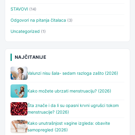
STAVOVI
(14)
Odgovori na pitanja čitalaca
(3)
Uncategorized
(1)
NAJČITANIJE
Valunzi nisu šala- sedam razloga zašto (2026)
Kako možete ubrzati menstruaciju? (2026)
Šta znače i da li su opasni krvni ugrušci tokom
menstruacije? (2026)
Kako unutrašnjost vagine izgleda: obavite
samopregled (2026)