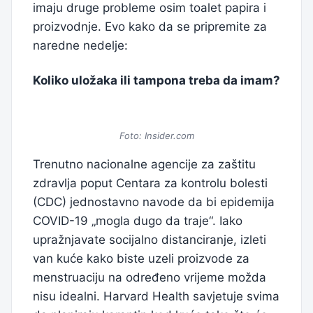
imaju druge probleme osim toalet papira i
proizvodnje. Evo kako da se pripremite za
naredne nedelje:
Koliko uložaka ili tampona treba da imam?
Foto: Insider.com
Trenutno nacionalne agencije za zaštitu
zdravlja poput Centara za kontrolu bolesti
(CDC) jednostavno navode da bi epidemija
COVID-19 „mogla dugo da traje“. Iako
upražnjavate socijalno distanciranje, izleti
van kuće kako biste uzeli proizvode za
menstruaciju na određeno vrijeme možda
nisu idealni. Harvard Health savjetuje svima