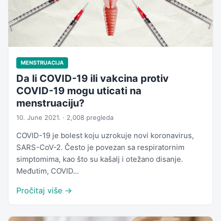
MENSTRUACIJA
Da li COVID-19 ili vakcina protiv
COVID-19 mogu uticati na
menstruaciju?
10. June 2021. · 2,008 pregleda
COVID-19 je bolest koju uzrokuje novi koronavirus,
SARS-CoV-2. Često je povezan sa respiratornim
simptomima, kao što su kašalj i otežano disanje.
Međutim, COVID...
Pročitaj više →