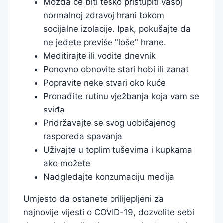
Možda će biti teško pristupiti vašoj
normalnoj zdravoj hrani tokom
socijalne izolacije. Ipak, pokušajte da
ne jedete previše "loše" hrane.
Meditirajte ili vodite dnevnik
Ponovno obnovite stari hobi ili zanat
Popravite neke stvari oko kuće
Pronađite rutinu vježbanja koja vam se
sviđa
Pridržavajte se svog uobičajenog
rasporeda spavanja
Uživajte u toplim tuševima i kupkama
ako možete
Nadgledajte konzumaciju medija
Umjesto da ostanete prilijepljeni za
najnovije vijesti o COVID-19, dozvolite sebi