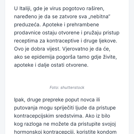
U Italiji, gde je virus pogotovo raširen,
naređeno je da se zatvore sva „nebitna“
preduzeća. Apoteke i prehrambene
prodavnice ostaju otvorene i pružaju pristup
receptima za kontraceptive i druge ljekove.
Ovo je dobra vijest. Vjerovatno je da će,
ako se epidemija pogorša tamo gdje živite,
apoteke i dalje ostati otvorene.
Foto: shutterstock
Ipak, druge prepreke poput novca ili
putovanja mogu spriječiti ljude da pristupe
kontracepcijskim sredstvima. Ako iz bilo
kog razloga ne možete da pristupite svojoj
hormonskoj kontracepciji, koristite kondom