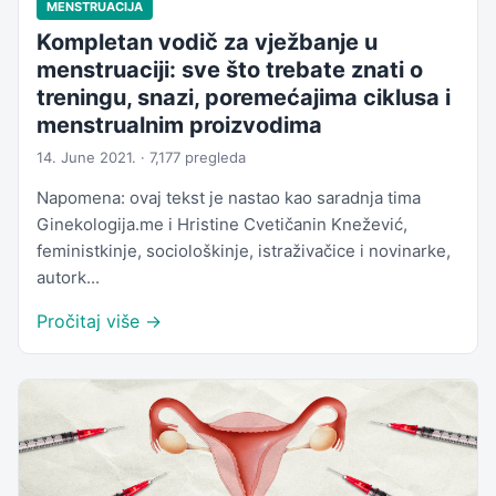
MENSTRUACIJA
Kompletan vodič za vježbanje u
menstruaciji: sve što trebate znati o
treningu, snazi, poremećajima ciklusa i
menstrualnim proizvodima
14. June 2021. · 7,177 pregleda
Napomena: ovaj tekst je nastao kao saradnja tima
Ginekologija.me i Hristine Cvetičanin Knežević,
feministkinje, sociološkinje, istraživačice i novinarke,
autork...
Pročitaj više →