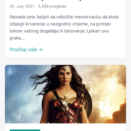
05. July 2021. · 5,586 pregleda
Nekada ćete željeti da odložite menstruaciju da biste
izbjegli krvarenje u nezgodno vrijeme, na primjer
tokom važnog događaja ili ljetovanja. Ljekari ovu
praks...
Pročitaj više →