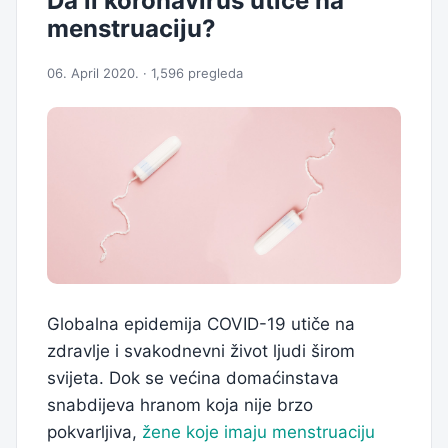
Da li koronavirus utiče na
menstruaciju?
06. April 2020. · 1,596 pregleda
Globalna epidemija COVID-19 utiče na
zdravlje i svakodnevni život ljudi širom
svijeta. Dok se većina domaćinstava
snabdijeva hranom koja nije brzo
pokvarljiva,
žene koje imaju menstruaciju