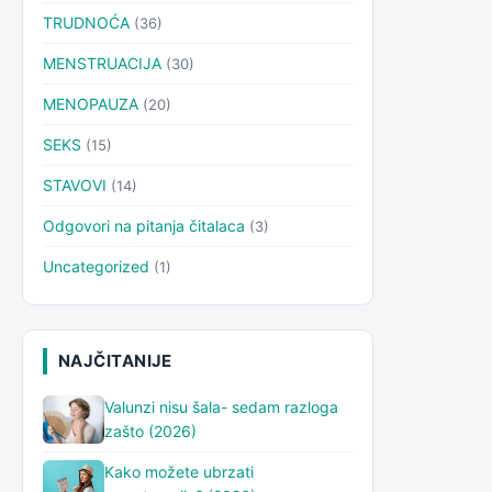
TRUDNOĆA
(36)
MENSTRUACIJA
(30)
MENOPAUZA
(20)
SEKS
(15)
STAVOVI
(14)
Odgovori na pitanja čitalaca
(3)
Uncategorized
(1)
NAJČITANIJE
Valunzi nisu šala- sedam razloga
zašto (2026)
Kako možete ubrzati