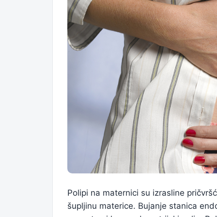
Polipi na maternici su izrasline pričvrš
šupljinu materice. Bujanje stanica end