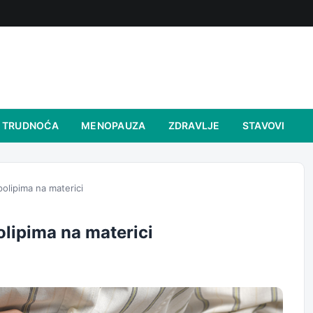
TRUDNOĆA
MENOPAUZA
ZDRAVLJE
STAVOVI
polipima na materici
olipima na materici