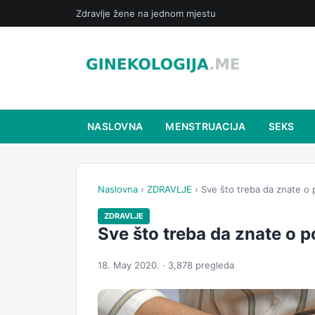
Zdravlje žene na jednom mjestu
NASLOVNA
MENSTRUACIJA
SEKS
Naslovna
›
ZDRAVLJE
› Sve što treba da znate o 
ZDRAVLJE
Sve što treba da znate o p
18. May 2020. · 3,878 pregleda