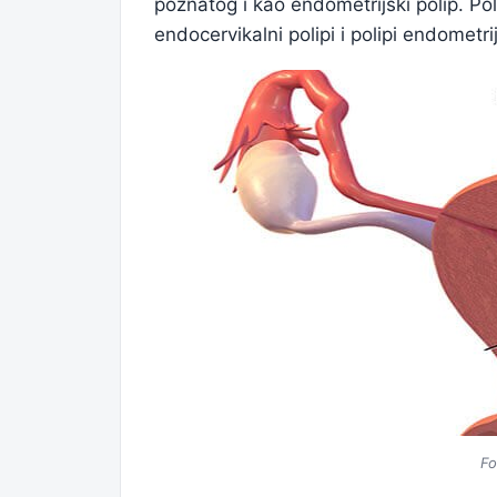
poznatog i kao endometrijski polip. Pol
endocervikalni polipi i polipi endometri
Fo