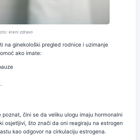
oto: kreni zdravo
ti na ginekološki pregled rodnice i uzimanje
 pomoć ako imate:
pauze
.
e poznat, čini se da veliku ulogu imaju hormonalni
ki osjetljivi, što znači da oni reagiraju na estrogen
 rastu kao odgovor na cirkulaciju estrogena.