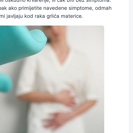
, ipak ako primijetite navedene simptome, odmah
mi javljaju kod raka grlića materice.