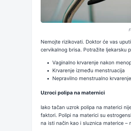
F
Nemojte rizikovati. Doktor će vas uputi
cervikalnog brisa. Potražite ljekarsku
Vaginalno krvarenje nakon meno
Krvarenje između menstruacija
Nepravilno menstrualno krvarenje
Uzroci polipa na maternici
Iako tačan uzrok polipa na materici nij
faktori. Polipi na materici su estrogens
na isti način kao i sluznica materice –