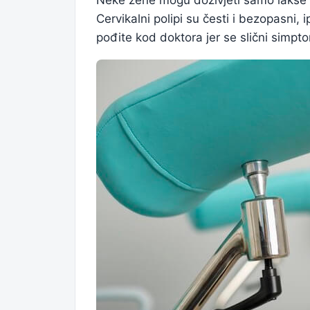
Cervikalni polipi su česti i bezopasni
pođite kod doktora jer se slični simpto