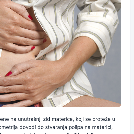
ćene na unutrašnji zid materice, koji se proteže u
ometrija dovodi do stvaranja polipa na materici,