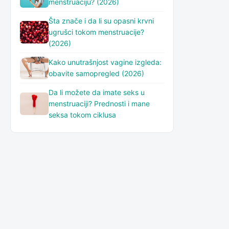
menstruaciju? (2026)
Šta znače i da li su opasni krvni
ugrušci tokom menstruacije?
(2026)
Kako unutrašnjost vagine izgleda:
obavite samopregled (2026)
Da li možete da imate seks u
menstruaciji? Prednosti i mane
seksa tokom ciklusa