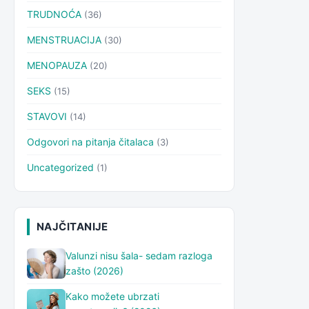
TRUDNOĆA
(36)
MENSTRUACIJA
(30)
MENOPAUZA
(20)
SEKS
(15)
STAVOVI
(14)
Odgovori na pitanja čitalaca
(3)
Uncategorized
(1)
NAJČITANIJE
Valunzi nisu šala- sedam razloga
zašto (2026)
Kako možete ubrzati