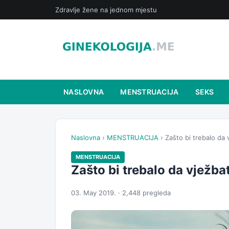
Zdravlje žene na jednom mjestu
NASLOVNA
MENSTRUACIJA
SEKS
Naslovna
›
MENSTRUACIJA
› Zašto bi trebalo da
MENSTRUACIJA
Zašto bi trebalo da vježb
03. May 2019. · 2,448 pregleda