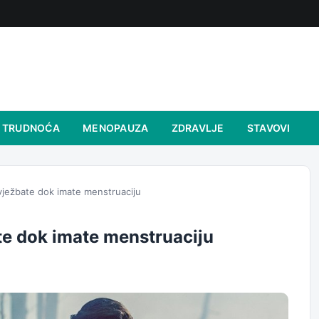
TRUDNOĆA
MENOPAUZA
ZDRAVLJE
STAVOVI
 vježbate dok imate menstruaciju
ate dok imate menstruaciju