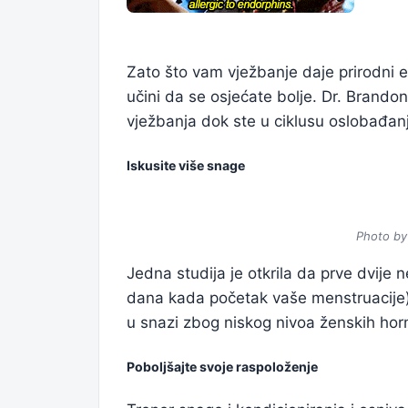
Zato što vam vježbanje daje prirodni 
učini da se osjećate bolje. Dr. Brando
vježbanja dok ste u ciklusu oslobađan
Iskusite više snage
Photo by
Jedna studija je otkrila da prve dvije
dana kada početak vaše menstruacije)
u snazi zbog niskog nivoa ženskih ho
Poboljšajte svoje raspoloženje