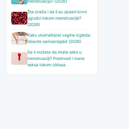
menstruaciju? (2026)
Šta znače i da li su opasni krvni
ugrušci tokom menstruacije?
(2026)
Kako unutrašnjost vagine izgleda:
obavite samopregled (2026)
Da li možete da imate seks u
menstruaciji? Prednosti i mane
seksa tokom ciklusa