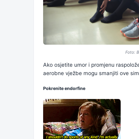
Foto: 
Ako osjetite umor i promjenu raspolože
aerobne vježbe mogu smanjiti ove si
Pokrenite endorfine