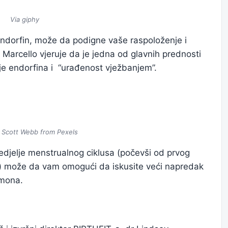
Via giphy
endorfin, može da podigne vaše raspoloženje i
n Marcello vjeruje da je jedna od glavnih prednosti
je endorfina i “urađenost vježbanjem”.
 Scott Webb from Pexels
 nedjelje menstrualnog ciklusa (počevši od prvog
 može da vam omogući da iskusite veći napredak
rmona.