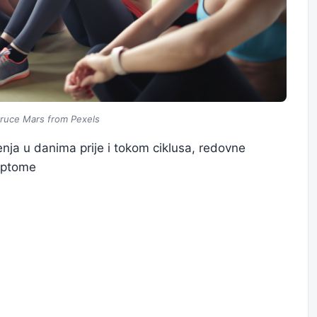
Bruce Mars from Pexels
nja u danima prije i tokom ciklusa, redovne
mptome