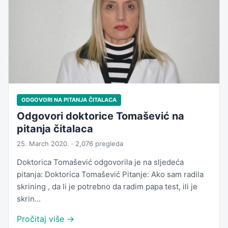
ODGOVORI NA PITANJA ČITALACA
Odgovori doktorice Tomašević na
pitanja čitalaca
25. March 2020. · 2,076 pregleda
Doktorica Tomašević odgovorila je na sljedeća
pitanja: Doktorica Tomašević Pitanje: Ako sam radila
skrining , da li je potrebno da radim papa test, ili je
skrin...
Pročitaj više →