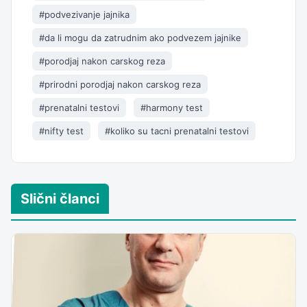
#podvezivanje jajnika
#da li mogu da zatrudnim ako podvezem jajnike
#porodjaj nakon carskog reza
#prirodni porodjaj nakon carskog reza
#prenatalni testovi
#harmony test
#nifty test
#koliko su tacni prenatalni testovi
Slični članci