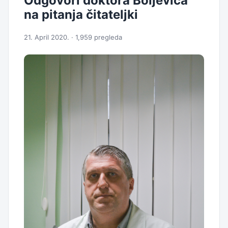
Odgovori doktora Boljevića
na pitanja čitateljki
21. April 2020. · 1,959 pregleda