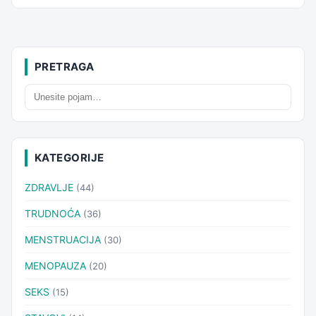
PRETRAGA
KATEGORIJE
ZDRAVLJE
(44)
TRUDNOĆA
(36)
MENSTRUACIJA
(30)
MENOPAUZA
(20)
SEKS
(15)