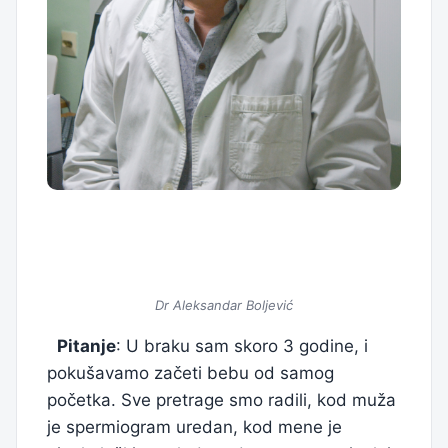
Dr Aleksandar Boljević
Pitanje
: U braku sam skoro 3 godine, i
pokušavamo začeti bebu od samog
početka. Sve pretrage smo radili, kod muža
je spermiogram uredan, kod mene je